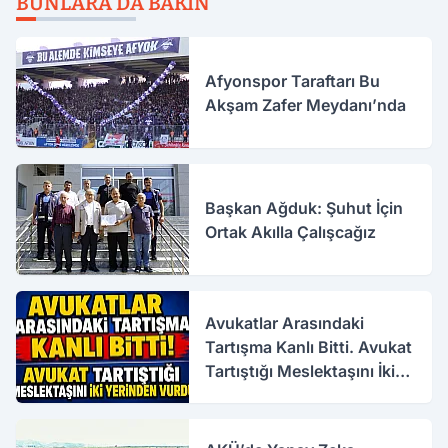
BUNLARA DA BAKIN
Afyonspor Taraftarı Bu
Akşam Zafer Meydanı’nda
Başkan Ağduk: Şuhut İçin
Ortak Akılla Çalışcağız
Avukatlar Arasındaki
Tartışma Kanlı Bitti. Avukat
Tartıştığı Meslektaşını İki
Yerinden Vurdu