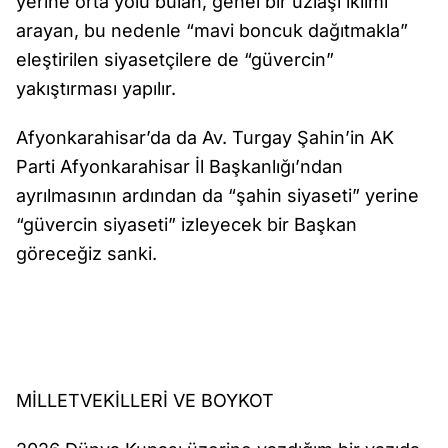
yerine orta yolu bulan, genel bir uzlaşı iklimi
arayan, bu nedenle “mavi boncuk dağıtmakla”
eleştirilen siyasetçilere de “güvercin”
yakıştırması yapılır.
Afyonkarahisar’da da Av. Turgay Şahin’in AK
Parti Afyonkarahisar İl Başkanlığı’ndan
ayrılmasının ardından da “şahin siyaseti” yerine
“güvercin siyaseti” izleyecek bir Başkan
göreceğiz sanki.
MİLLETVEKİLLERİ VE BOYKOT