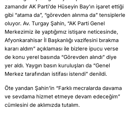
zamandır AK Parti’de Hüseyin Bay’ın işaret ettiği
gibi “atama da”, “görevden alınma da” tensiplerle
oluyor. Av. Turgay Şahin, “AK Parti Genel
Merkezimiz ile yaptığımız istişare neticesinde,
Afyonkarahisar İl Başkanlığı vazifesini bırakma
kararı aldım” açıklaması ile bizlere ipucu verse
de konu yerel basında “Görevden alındı” diye
yer aldı. Yaygın basın kuruluşları da “Genel
Merkez tarafından istifası istendi” denildi.
Öte yandan Şahin’in “Farklı mecralarda davama
ve sevdama hizmet etmeye devam edeceğim”
cümlesini de aklımızda tutalım.