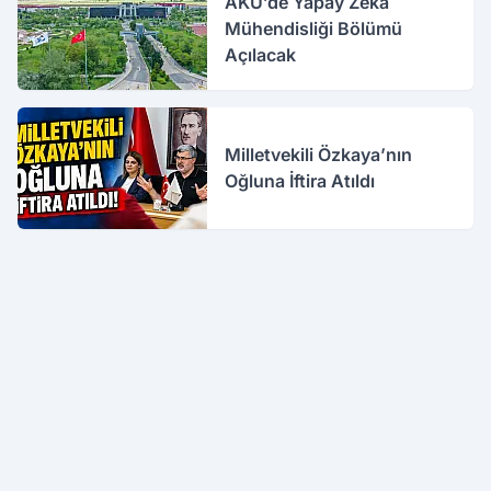
AKÜ’de Yapay Zeka
Mühendisliği Bölümü
Açılacak
Milletvekili Özkaya’nın
Oğluna İftira Atıldı