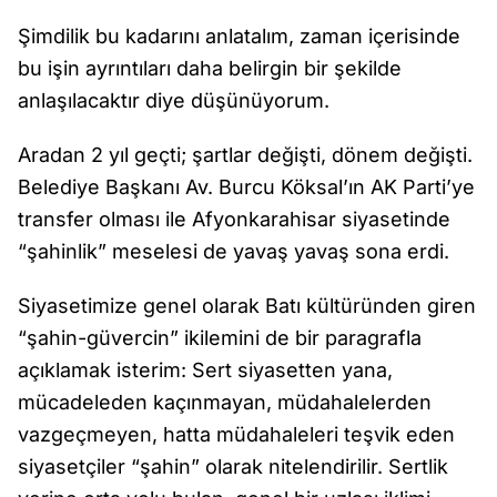
Şimdilik bu kadarını anlatalım, zaman içerisinde
bu işin ayrıntıları daha belirgin bir şekilde
anlaşılacaktır diye düşünüyorum.
Aradan 2 yıl geçti; şartlar değişti, dönem değişti.
Belediye Başkanı Av. Burcu Köksal’ın AK Parti’ye
transfer olması ile Afyonkarahisar siyasetinde
“şahinlik” meselesi de yavaş yavaş sona erdi.
Siyasetimize genel olarak Batı kültüründen giren
“şahin-güvercin” ikilemini de bir paragrafla
açıklamak isterim: Sert siyasetten yana,
mücadeleden kaçınmayan, müdahalelerden
vazgeçmeyen, hatta müdahaleleri teşvik eden
siyasetçiler “şahin” olarak nitelendirilir. Sertlik