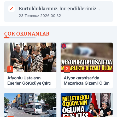
Kurtulduklarımız, İmrendiklerimiz…
23 Temmuz 2026 00:32
ÇOK OKUNANLAR
1
2
Afyonlu Ustaların
Afyonkarahisar'da
Eserleri Görücüye Çıktı
Mezarlıkta Gizemli Ölüm