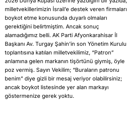
2026 Dünya Kupası üzerine yazdığım bir yazıda,
milletvekillerimizin İsrail’e destek veren firmaları
boykot etme konusunda duyarlı olmaları
gerektiğini belirtmiştim. Ancak sonuç
alamadığımız belli. AK Parti Afyonkarahisar İl
Başkanı Av. Turgay Şahin’in son Yönetim Kurulu
toplantısına katılan milletvekilimiz, “Patron”
anlamına gelen markanın tişörtünü giymiş, öyle
poz vermiş. Sayın Vekilim; “Buraların patronu
benim” diye gizli bir mesaj veriyor olabilirsiniz;
ancak boykot listesinde yer alan markayı
göstermenize gerek yoktu.