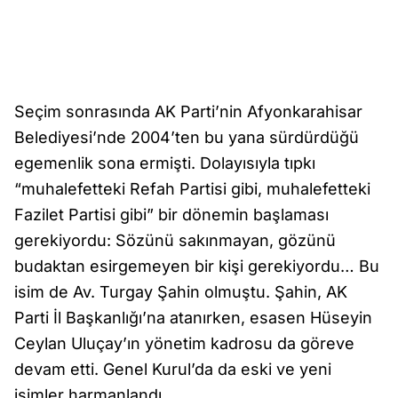
Seçim sonrasında AK Parti’nin Afyonkarahisar
Belediyesi’nde 2004’ten bu yana sürdürdüğü
egemenlik sona ermişti. Dolayısıyla tıpkı
“muhalefetteki Refah Partisi gibi, muhalefetteki
Fazilet Partisi gibi” bir dönemin başlaması
gerekiyordu: Sözünü sakınmayan, gözünü
budaktan esirgemeyen bir kişi gerekiyordu… Bu
isim de Av. Turgay Şahin olmuştu. Şahin, AK
Parti İl Başkanlığı’na atanırken, esasen Hüseyin
Ceylan Uluçay’ın yönetim kadrosu da göreve
devam etti. Genel Kurul’da da eski ve yeni
isimler harmanlandı.