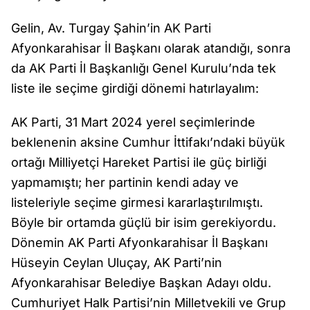
Gelin, Av. Turgay Şahin’in AK Parti
Afyonkarahisar İl Başkanı olarak atandığı, sonra
da AK Parti İl Başkanlığı Genel Kurulu’nda tek
liste ile seçime girdiği dönemi hatırlayalım:
AK Parti, 31 Mart 2024 yerel seçimlerinde
beklenenin aksine Cumhur İttifakı’ndaki büyük
ortağı Milliyetçi Hareket Partisi ile güç birliği
yapmamıştı; her partinin kendi aday ve
listeleriyle seçime girmesi kararlaştırılmıştı.
Böyle bir ortamda güçlü bir isim gerekiyordu.
Dönemin AK Parti Afyonkarahisar İl Başkanı
Hüseyin Ceylan Uluçay, AK Parti’nin
Afyonkarahisar Belediye Başkan Adayı oldu.
Cumhuriyet Halk Partisi’nin Milletvekili ve Grup