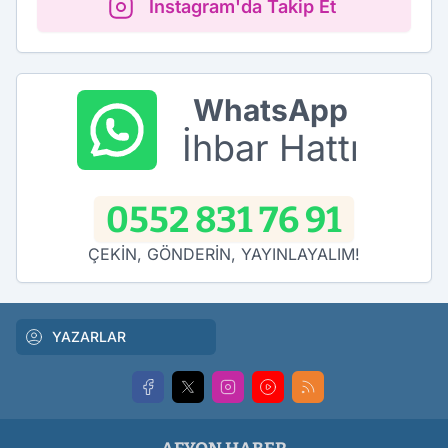
Instagram'da Takip Et
WhatsApp
İhbar Hattı
0552 831 76 91
ÇEKİN, GÖNDERİN, YAYINLAYALIM!
YAZARLAR