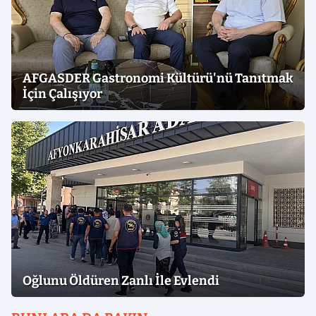
AFGASDER Gastronomi Kültürü'nü Tanıtmak
İçin Çalışıyor
Oğlunu Öldüren Zanlı İle Evlendi