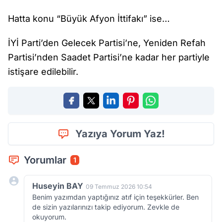
Hatta konu “Büyük Afyon İttifakı” ise…
İYİ Parti’den Gelecek Partisi’ne, Yeniden Refah
Partisi’nden Saadet Partisi’ne kadar her partiyle
istişare edilebilir.
Yazıya Yorum Yaz!
Yorumlar
1
Huseyin BAY
09 Temmuz 2026 10:54
Benim yazımdan yaptığınız atıf için teşekkürler. Ben
de sizin yazılarınızı takip ediyorum. Zevkle de
okuyorum.