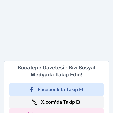
Kocatepe Gazetesi - Bizi Sosyal
Medyada Takip Edin!
Facebook'ta Takip Et
X.com'da Takip Et