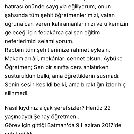
hatırası önünde saygıyla eğiliyorum; onun
şahsında tüm şehit öğretmenlerimizi, vatan
uğruna can veren kahramanlarımızı ve ülkemizin
geleceği için fedakârca çalışan eğitim
neferlerimizi selamlıyorum.
Rabbim tüm şehitlerimize rahmet eylesin.
Makamları âli, mekânları cennet olsun. Aybüke
Öğretmen; Sen bir sınıfta ders anlatırken
susturuldun belki, ama öğrettiklerin susmadı.
Senin sesin kesildi belki, ama bıraktığın izler hiç
silinmedi.
Nasıl kıydınız alçak şerefsizler? Henüz 22
yaşındaydı Şenay öğretmen...
Görev için gittiği Batman'da 9 Haziran 2017'de
şehit edildi…