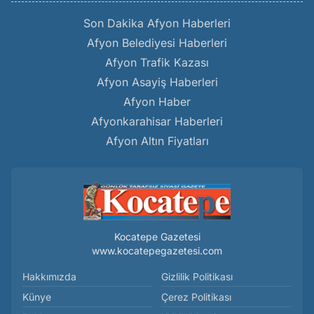
Son Dakika Afyon Haberleri
Afyon Belediyesi Haberleri
Afyon Trafik Kazası
Afyon Asayiş Haberleri
Afyon Haber
Afyonkarahisar Haberleri
Afyon Altın Fiyatları
Kocatepe Gazetesi
www.kocatepegazetesi.com
Hakkımızda
Gizlilik Politikası
Künye
Çerez Politikası