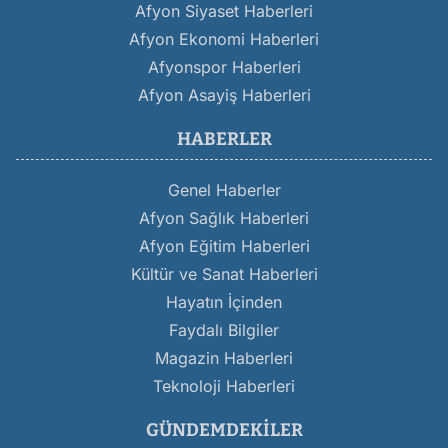
Afyon Siyaset Haberleri
Afyon Ekonomi Haberleri
Afyonspor Haberleri
Afyon Asayiş Haberleri
HABERLER
Genel Haberler
Afyon Sağlık Haberleri
Afyon Eğitim Haberleri
Kültür ve Sanat Haberleri
Hayatın İçinden
Faydalı Bilgiler
Magazin Haberleri
Teknoloji Haberleri
GÜNDEMDEKILER