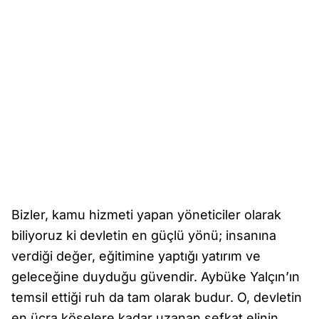
Bizler, kamu hizmeti yapan yöneticiler olarak
biliyoruz ki devletin en güçlü yönü; insanına
verdiği değer, eğitimine yaptığı yatırım ve
geleceğine duyduğu güvendir. Aybüke Yalçın’ın
temsil ettiği ruh da tam olarak budur. O, devletin
en ücra köşelere kadar uzanan şefkat elinin,