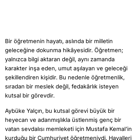
Bir öğretmenin hayatı, aslında bir milletin
geleceğine dokunma hikâyesidir. Öğretmen;
yalnızca bilgi aktaran değil, aynı zamanda
karakter inşa eden, umut aşılayan ve geleceği
şekillendiren kişidir. Bu nedenle öğretmenlik,
sıradan bir meslek değil, fedakârlık isteyen
kutsal bir görevdir.
Aybüke Yalçın, bu kutsal görevi büyük bir
heyecan ve adanmışlıkla üstlenmiş genç bir
vatan sevdalısı memleketi için Mustafa Kemal’in
kurduğu bir Cumhuriyet öğretmeniydi. Hayalleri