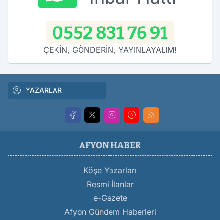
0552 831 76 91
ÇEKİN, GÖNDERİN, YAYINLAYALIM!
YAZARLAR
AFYON HABER
Köşe Yazarları
Resmi İlanlar
e-Gazete
Afyon Gündem Haberleri