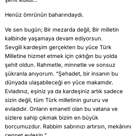
Henüz ömrünün baharındaydı.
Ve sen bugün; Bir mezarda değil, Bir milletin
kalbinde yaşamaya devam ediyorsun.
Sevgili kardeşim gerçekten bu yüce Türk
Milletine hizmet etmek için çıktığın bu yolda
şehit oldun. Rahmetle, minnetle ve sonsuz
şükranla anıyorum. “Şehadet, bir insanın bu
dünyada ulaşabileceği en yüce makamdır.
Evladınız, eşiniz ya da kardeşiniz artık sadece
sizin değil, tüm Türk milletinin gururu ve
evladıdır. Onların emaneti olan bu vatana ve
sizlere sahip çıkmak bizim en büyük
borcumuzdur. Rabbim sabrınızı artırsın, mekânını
cennet eylesin.”