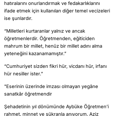
hatıralarını onurlandırmak ve fedakarlıklarını
ifade etmek için kullanılan diğer temel vecizeleri
ise şunlardır.
“Milletleri kurtaranlar yalnız ve ancak
öğretmenlerdir. Öğretmenden, eğiticiden
mahrum bir millet, henüz bir millet adını alma
yeteneğini kazanamamıştır.”
“Cumhuriyet sizden fikri hür, vicdanı hür, irfanı
hür nesiller ister.”
"Eserinin üzerinde imzası olmayan yegâne
sanatkâr öğretmendir
Şehadetinin yıl dönümünde Aybüke Öğretmen’i
rahmet, minnet ve şükranla anıyorum. Aziz