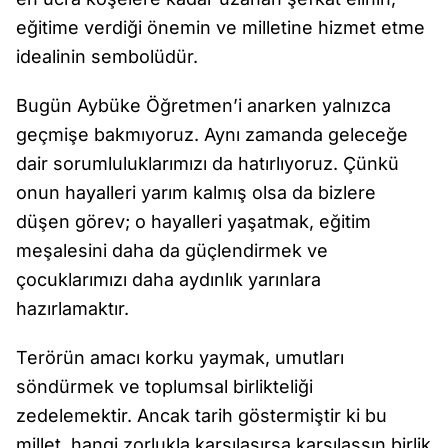
eğitime verdiği önemin ve milletine hizmet etme
idealinin sembolüdür.
Bugün Aybüke Öğretmen’i anarken yalnızca
geçmişe bakmıyoruz. Aynı zamanda geleceğe
dair sorumluluklarımızı da hatırlıyoruz. Çünkü
onun hayalleri yarım kalmış olsa da bizlere
düşen görev; o hayalleri yaşatmak, eğitim
meşalesini daha da güçlendirmek ve
çocuklarımızı daha aydınlık yarınlara
hazırlamaktır.
Terörün amacı korku yaymak, umutları
söndürmek ve toplumsal birlikteliği
zedelemektir. Ancak tarih göstermiştir ki bu
millet, hangi zorlukla karşılaşırsa karşılaşsın birlik