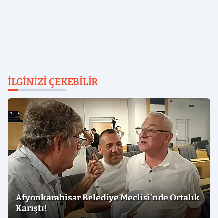
İLGINIZI ÇEKEBILIR
Afyonkarahisar Belediye Meclisi’nde Ortalık
Karıştı!