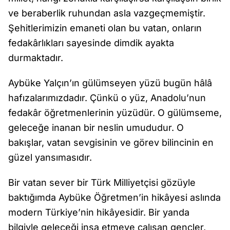
ve beraberlik ruhundan asla vazgeçmemiştir.
Şehitlerimizin emaneti olan bu vatan, onların
fedakârlıkları sayesinde dimdik ayakta
durmaktadır.
Aybüke Yalçın’ın gülümseyen yüzü bugün hâlâ
hafızalarımızdadır. Çünkü o yüz, Anadolu’nun
fedakâr öğretmenlerinin yüzüdür. O gülümseme,
geleceğe inanan bir neslin umududur. O
bakışlar, vatan sevgisinin ve görev bilincinin en
güzel yansımasıdır.
Bir vatan sever bir Türk Milliyetçisi gözüyle
baktığımda Aybüke Öğretmen’in hikâyesi aslında
modern Türkiye’nin hikâyesidir. Bir yanda
bilgiyle geleceği inşa etmeye çalışan gençler,