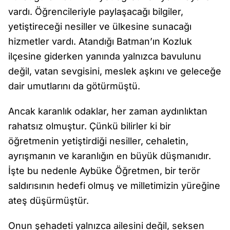
vardı. Öğrencileriyle paylaşacağı bilgiler,
yetiştireceği nesiller ve ülkesine sunacağı
hizmetler vardı. Atandığı Batman’ın Kozluk
ilçesine giderken yanında yalnızca bavulunu
değil, vatan sevgisini, meslek aşkını ve geleceğe
dair umutlarını da götürmüştü.
Ancak karanlık odaklar, her zaman aydınlıktan
rahatsız olmuştur. Çünkü bilirler ki bir
öğretmenin yetiştirdiği nesiller, cehaletin,
ayrışmanın ve karanlığın en büyük düşmanıdır.
İşte bu nedenle Aybüke Öğretmen, bir terör
saldırısının hedefi olmuş ve milletimizin yüreğine
ateş düşürmüştür.
Onun şehadeti yalnızca ailesini değil, seksen