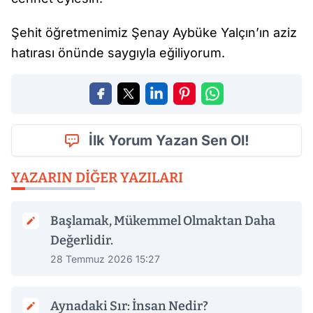
Şehit öğretmenimiz Şenay Aybüke Yalçın’ın aziz
hatırası önünde saygıyla eğiliyorum.
İlk Yorum Yazan Sen Ol!
YAZARIN DIĞER YAZILARI
Başlamak, Mükemmel Olmaktan Daha
Değerlidir.
28 Temmuz 2026 15:27
Aynadaki Sır: İnsan Nedir?