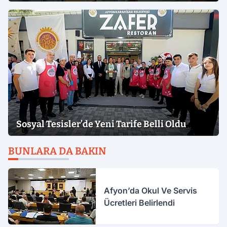
Sosyal Tesisler’de Yeni Tarife Belli Oldu
BUNLARA DA BAKIN
Afyon’da Okul Ve Servis
Ücretleri Belirlendi