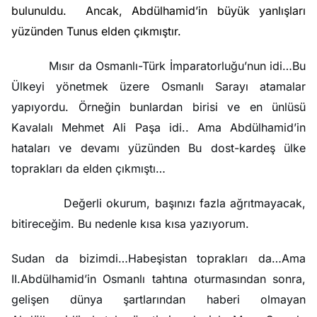
bulunuldu. Ancak, Abdülhamid’in büyük yanlışları
yüzünden Tunus elden çıkmıştır.
Mısır da Osmanlı-Türk İmparatorluğu’nun idi…Bu
Ülkeyi yönetmek üzere Osmanlı Sarayı atamalar
yapıyordu. Örneğin bunlardan birisi ve en ünlüsü
Kavalalı Mehmet Ali Paşa idi.. Ama Abdülhamid’in
hataları ve devamı yüzünden Bu dost-kardeş ülke
toprakları da elden çıkmıştı…
Değerli okurum, başınızı fazla ağrıtmayacak,
bitireceğim. Bu nedenle kısa kısa yazıyorum.
Sudan da bizimdi…Habeşistan toprakları da…Ama
II.Abdülhamid’in Osmanlı tahtına oturmasından sonra,
gelişen dünya şartlarından haberi olmayan