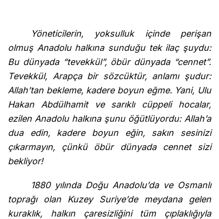
Yöneticilerin, yoksulluk içinde perişan
olmuş Anadolu halkına sunduğu tek ilaç şuydu:
Bu dünyada “tevekkül”, öbür dünyada “cennet”.
Tevekkül, Arapça bir sözcüktür, anlamı şudur:
Allah’tan bekleme, kadere boyun eğme. Yani, Ulu
Hakan Abdülhamit ve sarıklı cüppeli hocalar,
ezilen Anadolu halkına şunu öğütlüyordu: Allah’a
dua edin, kadere boyun eğin, sakın sesinizi
çıkarmayın, çünkü öbür dünyada cennet sizi
bekliyor!
1880 yılında Doğu Anadolu’da ve Osmanlı
toprağı olan Kuzey Suriye’de meydana gelen
kuraklık, halkın çaresizliğini tüm çıplaklığıyla