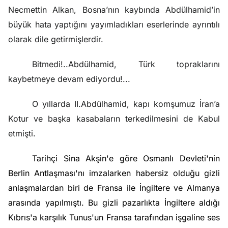
Necmettin Alkan, Bosna’nın kaybında Abdülhamid’in
büyük hata yaptığını yayımladıkları eserlerinde ayrıntılı
olarak dile getirmişlerdir.
Bitmedi!..Abdülhamid, Türk topraklarını
kaybetmeye devam ediyordu!...
O yıllarda II.Abdülhamid, kapı komşumuz İran’a
Kotur ve başka kasabaların terkedilmesini de Kabul
etmişti.
Tarihçi
Sina Akşin
'e göre Osmanlı Devleti'nin
Berlin Antlaşması'nı imzalarken habersiz olduğu gizli
anlaşmalardan biri de Fransa ile İngiltere ve Almanya
arasında yapılmıştı. Bu gizli pazarlıkta İngiltere aldığı
Kıbrıs'a karşılık
Tunus
'un Fransa tarafından işgaline ses