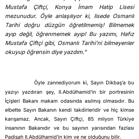
Mustafa Çiftçi, Konya İmam Hatip Lisesi
mezunudur. Öyle anlaşılıyor ki, lisede Osmanlı
Tarihi doğru düzgün öğretilmemiş! Bilmemek
ayıp değil, öğrenmemek ayıp! Bu yazımı, Hafız
Mustafa Çiftçi gibi, Osmanlı Tarihi’ni bilmeyenler
okuyup öğrensin diye yazdım.”
Öyle zannediyorum ki, Sayın Dikbaş’a bu
yazıyı yazdıran şey, II.Abdülhamid’in bir portresinin
İçişleri Bakanı makam odasında asılmış olmasıdır
Bu
.
elbette Sayın Bakanın kendi takdirleridir ve hiç kimse
karışamaz. Ancak, Sayın Çiftçi, 85 milyon Türkiye
insanının Bakanıdır ve bu sayının yarısından fazlası
Padişah II.Abdülhamid’in kim ve ne olduğunu bilir.