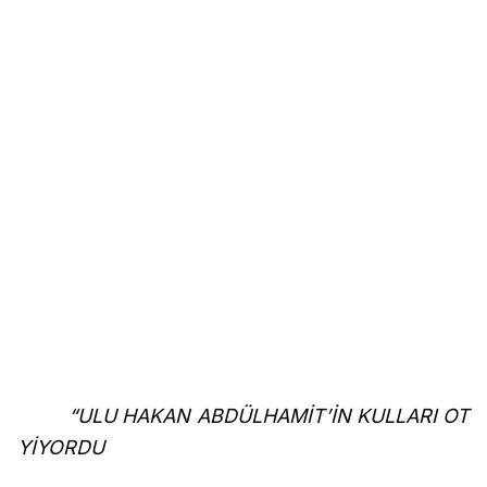
“ULU HAKAN ABDÜLHAMİT’İN KULLARI OT
YİYORDU