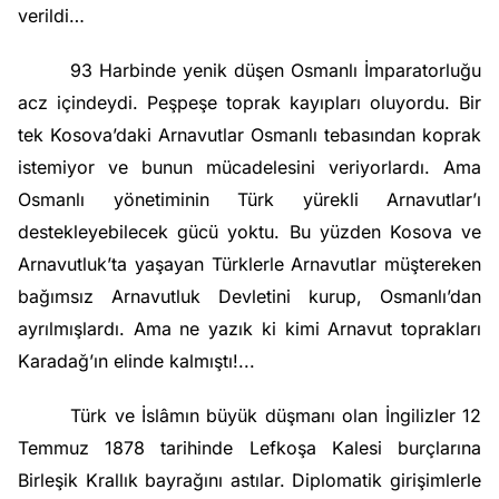
verildi…
93 Harbinde yenik düşen Osmanlı İmparatorluğu
acz içindeydi. Peşpeşe toprak kayıpları oluyordu. Bir
tek Kosova’daki Arnavutlar Osmanlı tebasından koprak
istemiyor ve bunun mücadelesini veriyorlardı. Ama
Osmanlı yönetiminin Türk yürekli Arnavutlar’ı
destekleyebilecek gücü yoktu. Bu yüzden Kosova ve
Arnavutluk’ta yaşayan Türklerle Arnavutlar müştereken
bağımsız Arnavutluk Devletini kurup, Osmanlı’dan
ayrılmışlardı. Ama ne yazık ki kimi Arnavut toprakları
Karadağ’ın elinde kalmıştı!...
Türk ve İslâmın büyük düşmanı olan İngilizler 12
Temmuz 1878 tarihinde Lefkoşa Kalesi burçlarına
Birleşik Krallık bayrağını astılar. Diplomatik girişimlerle