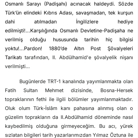
Osmanlı Sarayı (Padişahı) acınacak haldeydi. Sözde
Türk’ün elindeki Kıbrıs Adası, savaşmadan, tek kurşun
dahi atılmadan İngilizlere hediye
edilmişti!...Karşılığında Osmanlı Devletine-Padişaha ne
verilmiş olduğu hususunda tarihin hiç bilgisi
yoktu!...Pardon! 1880’de
Altın Post Şövalyeleri
Tarikatı
tarafından, II. Abdülhamid'e şövalyelik nişanı
verilmişti…
Bugünlerde TRT-1 kanalında yayımlanmakta olan
Fatih Sultan Mehmet dizisinde, Bosna-Hersek
topraklarının fethi ile ilgili bölümler yayımlanmaktadır.
Oluk olum Türk-İslâm kanı pahasına alınmış olan o
güzelim toprakların da II.Abdülhamid döneminde nasıl
kaybedilmiş olduğuna girmeyeceğim. Bu acı, yürek
sızlatan bilgileri tarih yazarlarımızdan Yılmaz Öztuna ile