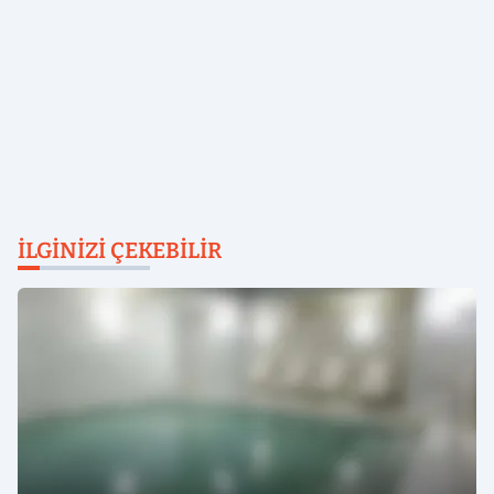
İLGINIZI ÇEKEBILIR