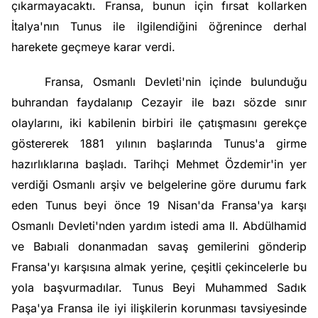
çıkarmayacaktı. Fransa, bunun için fırsat kollarken
İtalya'nın Tunus ile ilgilendiğini öğrenince derhal
harekete geçmeye karar verdi.
Fransa, Osmanlı Devleti'nin içinde bulunduğu
buhrandan faydalanıp
Cezayir
ile bazı sözde sınır
olaylarını, iki kabilenin birbiri ile çatışmasını gerekçe
göstererek 1881 yılının başlarında Tunus'a girme
hazırlıklarına başladı. Tarihçi Mehmet Özdemir'in yer
verdiği Osmanlı arşiv ve belgelerine göre durumu fark
eden Tunus beyi önce 19 Nisan'da Fransa'ya karşı
Osmanlı Devleti'nden yardım istedi ama II. Abdülhamid
ve Babıali donanmadan savaş gemilerini gönderip
Fransa'yı karşısına almak yerine, çeşitli çekincelerle bu
yola başvurmadılar. Tunus Beyi
Muhammed Sadık
Paşa
'ya Fransa ile iyi ilişkilerin korunması tavsiyesinde