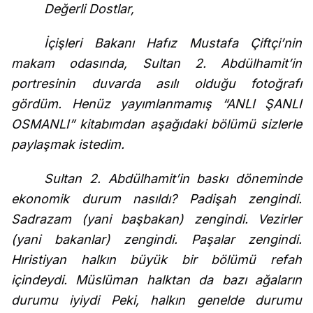
Değerli Dostlar,
İçişleri Bakanı Hafız Mustafa Çiftçi’nin
makam odasında, Sultan 2. Abdülhamit’in
portresinin duvarda asılı olduğu fotoğrafı
gördüm. Henüz yayımlanmamış “ANLI ŞANLI
OSMANLI” kitabımdan aşağıdaki bölümü sizlerle
paylaşmak istedim.
Sultan 2. Abdülhamit’in baskı döneminde
ekonomik durum nasıldı? Padişah zengindi.
Sadrazam (yani başbakan) zengindi. Vezirler
(yani bakanlar) zengindi. Paşalar zengindi.
Hıristiyan halkın büyük bir bölümü refah
içindeydi. Müslüman halktan da bazı ağaların
durumu iyiydi Peki, halkın genelde durumu