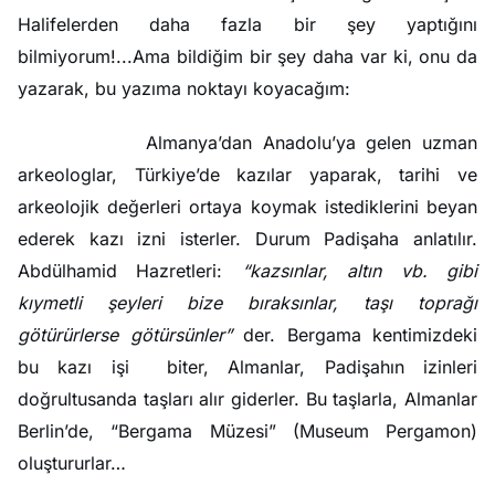
Halifelerden daha fazla bir şey yaptığını
bilmiyorum!...Ama bildiğim bir şey daha var ki, onu da
yazarak, bu yazıma noktayı koyacağım:
Almanya’dan Anadolu’ya gelen uzman
arkeologlar, Türkiye’de kazılar yaparak, tarihi ve
arkeolojik değerleri ortaya koymak istediklerini beyan
ederek kazı izni isterler. Durum Padişaha anlatılır.
Abdülhamid Hazretleri:
“kazsınlar, altın vb. gibi
kıymetli şeyleri bize bıraksınlar, taşı toprağı
götürürlerse götürsünler”
der. Bergama kentimizdeki
bu kazı işi biter, Almanlar, Padişahın izinleri
doğrultusanda taşları alır giderler. Bu taşlarla, Almanlar
Berlin’de, “Bergama Müzesi” (Museum Pergamon)
oluştururlar…