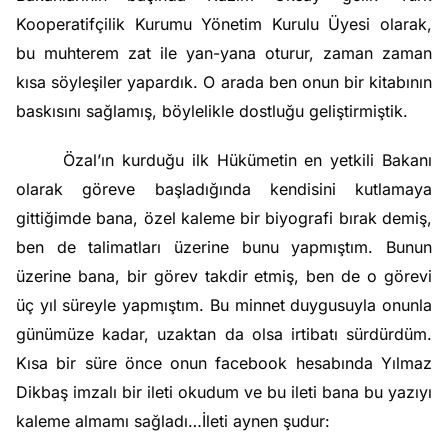
Kooperatifçilik Kurumu Yönetim Kurulu Üyesi olarak,
bu muhterem zat ile yan-yana oturur, zaman zaman
kısa söyleşiler yapardık. O arada ben onun bir kitabının
baskısını sağlamış, böylelikle dostluğu geliştirmiştik.
Özal’ın kurduğu ilk Hükümetin en yetkili Bakanı
olarak göreve başladığında kendisini kutlamaya
gittiğimde bana, özel kaleme bir biyografi bırak demiş,
ben de talimatları üzerine bunu yapmıştım. Bunun
üzerine bana, bir görev takdir etmiş, ben de o görevi
üç yıl süreyle yapmıştım. Bu minnet duygusuyla onunla
günümüze kadar, uzaktan da olsa irtibatı sürdürdüm.
Kısa bir süre önce onun facebook hesabında
Yılmaz
Dikbaş
imzalı bir ileti okudum ve bu ileti bana bu yazıyı
kaleme almamı sağladı…İleti aynen şudur: