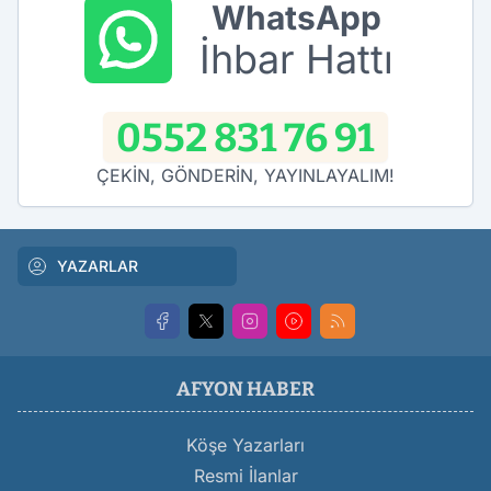
WhatsApp
İhbar Hattı
0552 831 76 91
ÇEKİN, GÖNDERİN, YAYINLAYALIM!
YAZARLAR
AFYON HABER
Köşe Yazarları
Resmi İlanlar