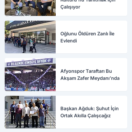
Çalışıyor
Oğlunu Öldüren Zanlı İle
Evlendi
Afyonspor Taraftarı Bu
Akşam Zafer Meydanı’nda
Başkan Ağduk: Şuhut İçin
Ortak Akılla Çalışcağız