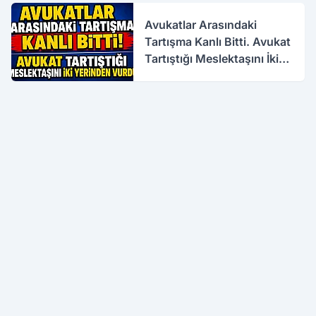
Avukatlar Arasındaki
Tartışma Kanlı Bitti. Avukat
Tartıştığı Meslektaşını İki
Yerinden Vurdu