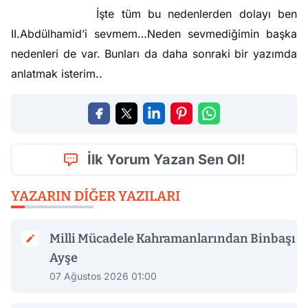
İşte tüm bu nedenlerden dolayı ben
II.Abdülhamid’i sevmem…Neden sevmediğimin başka
nedenleri de var. Bunları da daha sonraki bir yazımda
anlatmak isterim..
İlk Yorum Yazan Sen Ol!
YAZARIN DIĞER YAZILARI
Milli Mücadele Kahramanlarından Binbaşı
Ayşe
07 Ağustos 2026 01:00