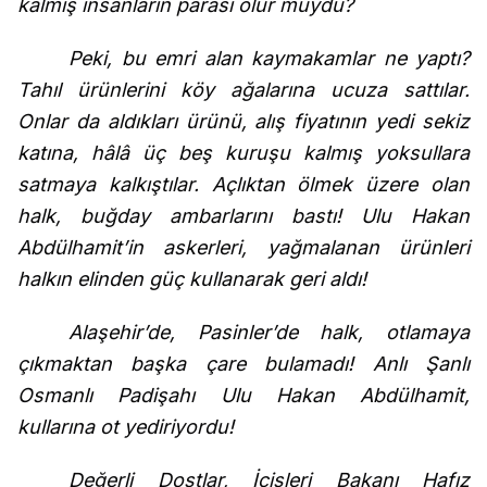
kalmış insanların parası olur muydu?
Peki, bu emri alan kaymakamlar ne yaptı?
Tahıl ürünlerini köy ağalarına ucuza sattılar.
Onlar da aldıkları ürünü, alış fiyatının yedi sekiz
katına, hâlâ üç beş kuruşu kalmış yoksullara
satmaya kalkıştılar. Açlıktan ölmek üzere olan
halk, buğday ambarlarını bastı! Ulu Hakan
Abdülhamit’in askerleri, yağmalanan ürünleri
halkın elinden güç kullanarak geri aldı!
Alaşehir’de, Pasinler’de halk, otlamaya
çıkmaktan başka çare bulamadı! Anlı Şanlı
Osmanlı Padişahı Ulu Hakan Abdülhamit,
kullarına ot yediriyordu!
Değerli Dostlar, İçişleri Bakanı Hafız