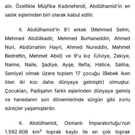
alır. Özellikle
Müşfika Kadınefendi
, Abdülhamid'in en
sadık eşlerinden biri olarak kabul edilir.
II. Abdülhamid'in 8'i erkek (Mehmed Selim,
Mehmed Abdülkadir, Mehmed Burhaneddin, Ahmed
Nuri, Abdürrahim Hayri, Ahmed Nureddin, Mehmet
Bedrettin, Mehmet Abid) ve 9'u kız (Ulviye, Zekiye,
Naime, Naile, Şadiye, Ayşe, Refia, Hatice, Saliha,
Samiye) olmak üzere toplam 17 çocuğu (Bebek iken
ölen iki kızı daha dünyaya gelmiştir) olmuştur.
Çocukları, Padişahın farklı eşlerinden dünyaya gelmiş
ve hanedanın son dönemlerinde sürgün gibi zorlu
süreçler yaşamışlardır.
II. Abdülhamid
,
Osmanlı İmparatorluğu
'nun
1.592.806 km² toprak kaybı ile en çok toprak