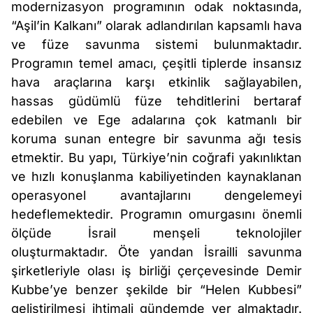
modernizasyon programının odak noktasında,
“Aşil’in Kalkanı” olarak adlandırılan kapsamlı hava
ve füze savunma sistemi bulunmaktadır.
Programın temel amacı, çeşitli tiplerde insansız
hava araçlarına karşı etkinlik sağlayabilen,
hassas güdümlü füze tehditlerini bertaraf
edebilen ve Ege adalarına çok katmanlı bir
koruma sunan entegre bir savunma ağı tesis
etmektir. Bu yapı, Türkiye’nin coğrafi yakınlıktan
ve hızlı konuşlanma kabiliyetinden kaynaklanan
operasyonel avantajlarını dengelemeyi
hedeflemektedir. Programın omurgasını önemli
ölçüde İsrail menşeli teknolojiler
oluşturmaktadır. Öte yandan İsrailli savunma
şirketleriyle olası iş birliği çerçevesinde Demir
Kubbe’ye benzer şekilde bir “Helen Kubbesi”
geliştirilmesi ihtimali gündemde yer almaktadır.