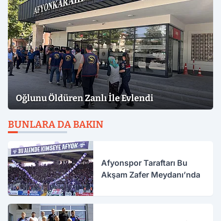
Oğlunu Öldüren Zanlı İle Evlendi
BUNLARA DA BAKIN
Afyonspor Taraftarı Bu
Akşam Zafer Meydanı’nda