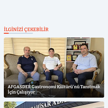
İLGINIZI ÇEKEBILIR
AFGASDER Gastronomi Kültürü'nü Tanıtmak
İçin Çalışıyor