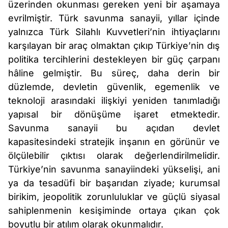
üzerinden okunması gereken yeni bir aşamaya
evrilmiştir. Türk
savunma sanayii, yıllar içinde
yalnızca Türk Silahlı Kuvvetleri’nin ihtiyaçlarını
karşılayan bir araç olmaktan çıkıp Türkiye’nin dış
politika tercihlerini destekleyen bir güç çarpanı
hâline gelmiştir. Bu süreç, daha derin bir
düzlemde, devletin güvenlik, egemenlik ve
teknoloji arasındaki ilişkiyi yeniden tanımladığı
yapısal bir dönüşüme işaret etmektedir.
Savunma sanayii bu açıdan devlet
kapasitesindeki stratejik inşanın en görünür ve
ölçülebilir çıktısı olarak değerlendirilmelidir.
Türkiye’nin savunma sanayiindeki yükselişi, ani
ya da tesadüfi bir başarıdan ziyade; kurumsal
birikim, jeopolitik zorunluluklar ve güçlü siyasal
sahiplenmenin kesişiminde ortaya çıkan çok
boyutlu bir atılım olarak okunmalıdır.