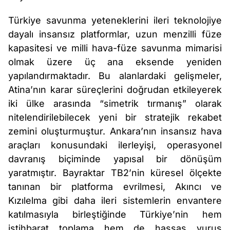
Türkiye savunma yeteneklerini ileri teknolojiye
dayalı insansız platformlar, uzun menzilli füze
kapasitesi ve milli hava-füze savunma mimarisi
olmak üzere üç ana eksende yeniden
yapılandırmaktadır. Bu alanlardaki gelişmeler,
Atina’nın karar süreçlerini doğrudan etkileyerek
iki ülke arasında “simetrik tırmanış” olarak
nitelendirilebilecek yeni bir stratejik rekabet
zemini oluşturmuştur. Ankara’nın insansız hava
araçları konusundaki ilerleyişi, operasyonel
davranış biçiminde yapısal bir dönüşüm
yaratmıştır. Bayraktar TB2’nin küresel ölçekte
tanınan bir platforma evrilmesi, Akıncı ve
Kızılelma gibi daha ileri sistemlerin envantere
katılmasıyla birleştiğinde Türkiye’nin hem
istihbarat toplama hem de hassas vuruş