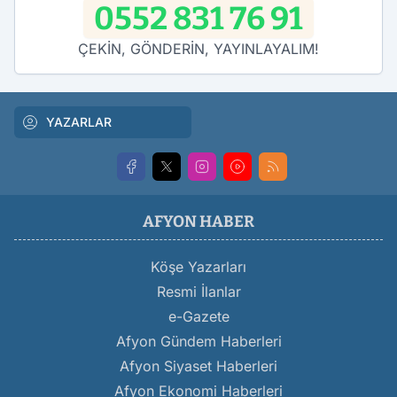
0552 831 76 91
ÇEKİN, GÖNDERİN, YAYINLAYALIM!
YAZARLAR
AFYON HABER
Köşe Yazarları
Resmi İlanlar
e-Gazete
Afyon Gündem Haberleri
Afyon Siyaset Haberleri
Afyon Ekonomi Haberleri