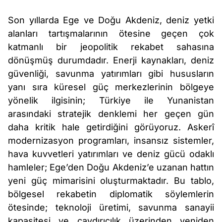
Son yıllarda Ege ve Doğu Akdeniz, deniz yetki
alanları tartışmalarının ötesine geçen çok
katmanlı bir jeopolitik rekabet sahasına
dönüşmüş durumdadır. Enerji kaynakları, deniz
güvenliği, savunma yatırımları gibi hususların
yanı sıra küresel güç merkezlerinin bölgeye
yönelik ilgisinin; Türkiye ile Yunanistan
arasındaki stratejik denklemi her geçen gün
daha kritik hale getirdiğini görüyoruz. Askerî
modernizasyon programları, insansız sistemler,
hava kuvvetleri yatırımları ve deniz gücü odaklı
hamleler; Ege’den Doğu Akdeniz’e uzanan hattın
yeni güç mimarisini oluşturmaktadır. Bu tablo,
bölgesel rekabetin diplomatik söylemlerin
ötesinde; teknoloji üretimi, savunma sanayii
kapasitesi ve caydırıcılık üzerinden yeniden