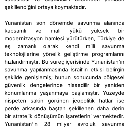
şekillendiğini ortaya koymaktadır.
Yunanistan son dönemde savunma alanında
kapsamlı ve mali yükü yüksek bir
modernizasyon hamlesi yürütürken, Türkiye de
eş zamanlı olarak kendi millî savunma
teknolojilerine yönelik geliştirme programlarını
hızlandırmıştır. Bu süreç içerisinde Yunanistan’ın
savunma yapılanmasında İsrail’in etkisi belirgin
şekilde genişlemiş; bunun sonucunda bölgesel
güvenlik dengelerinde hissedilir bir yeniden
konumlanma yaşanmaya başlamıştır. Yüzeyde
nispeten sakin görünen jeopolitik hatlar ise
perde arkasında baştan şekillenen daha derin
bir stratejik dönüşümün işaretlerini vermektedir.
Yunanistan’ın 28 milyar avroluk savunma