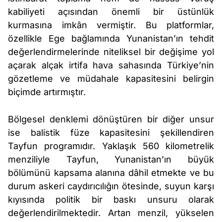
kabiliyeti açısından önemli bir üstünlük
kurmasına imkân vermiştir. Bu platformlar,
özellikle Ege bağlamında Yunanistan’ın tehdit
değerlendirmelerinde niteliksel bir değişime yol
açarak alçak irtifa hava sahasında Türkiye’nin
gözetleme ve müdahale kapasitesini belirgin
biçimde artırmıştır.
Bölgesel denklemi dönüştüren bir diğer unsur
ise balistik füze kapasitesini şekillendiren
Tayfun programıdır. Yaklaşık 560 kilometrelik
menziliyle Tayfun, Yunanistan’ın büyük
bölümünü kapsama alanına dâhil etmekte ve bu
durum askeri caydırıcılığın ötesinde, suyun karşı
kıyısında politik bir baskı unsuru olarak
değerlendirilmektedir. Artan menzil, yükselen