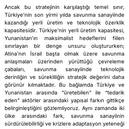
Ancak bu stratejinin karşılaştığı temel sınır,
Türkiye’nin son yirmi yılda savunma sanayiinde
kazandığı yerli üretim ve teknolojik özerklik
kapasitesidir. Türkiye’nin yerli üretim kapasitesi,
Yunanistan’ın maksimalist hedeflerini fiilen
sınırlayan bir denge unsuru oluştururken;
Atina’nın İsrail başta olmak üzere savunma
anlaşmaları üzerinden yürüttüğü çevreleme
çabaları, savunma sanayiinde teknolojik
derinliğin ve sürekliliğin stratejik değerini daha
görünür kılmaktadır. Bu bağlamda Türkiye ve
Yunanistan arasında “üretebilen” ile “tedarik
eden” aktörler arasındaki yapısal farkın gittikçe
belirginleştiğini gözlemliyoruz. Aynı zamanda iki
ülke arasındaki fark, savunma sanayiinin
sürdürülebilirliği ve krizlere adaptasyon yeteneği