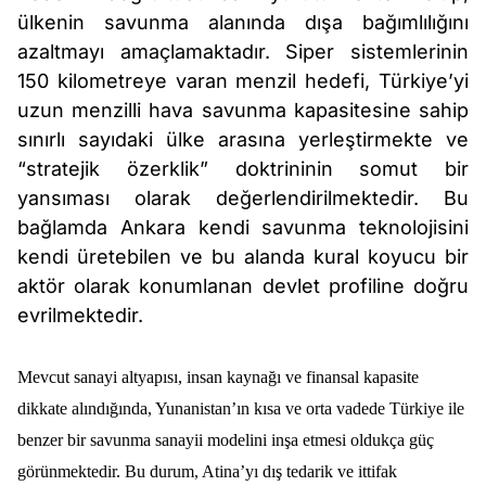
ülkenin savunma alanında dışa bağımlılığını
azaltmayı amaçlamaktadır. Siper sistemlerinin
150 kilometreye varan menzil hedefi, Türkiye’yi
uzun menzilli hava savunma kapasitesine sahip
sınırlı sayıdaki ülke arasına yerleştirmekte ve
“stratejik özerklik” doktrininin somut bir
yansıması olarak değerlendirilmektedir. Bu
bağlamda Ankara kendi savunma teknolojisini
kendi üretebilen ve bu alanda kural koyucu bir
aktör olarak konumlanan devlet profiline doğru
evrilmektedir.
Mevcut sanayi altyapısı, insan kaynağı ve finansal kapasite
dikkate alındığında, Yunanistan’ın kısa ve orta vadede Türkiye ile
benzer bir savunma sanayii modelini inşa etmesi oldukça güç
görünmektedir. Bu durum, Atina’yı dış tedarik ve ittifak