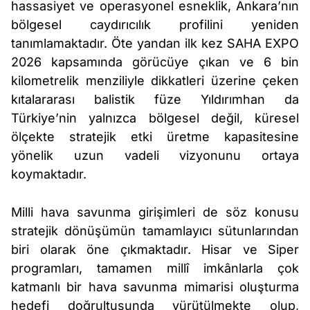
hassasiyet ve operasyonel esneklik, Ankara’nın
bölgesel caydırıcılık profilini yeniden
tanımlamaktadır. Öte yandan ilk kez SAHA EXPO
2026 kapsamında görücüye çıkan ve 6 bin
kilometrelik menziliyle dikkatleri üzerine çeken
kıtalararası balistik füze Yıldırımhan da
Türkiye’nin yalnızca bölgesel değil, küresel
ölçekte stratejik etki üretme kapasitesine
yönelik uzun vadeli vizyonunu ortaya
koymaktadır.
Milli hava savunma girişimleri de söz konusu
stratejik dönüşümün tamamlayıcı sütunlarından
biri olarak öne çıkmaktadır. Hisar ve Siper
programları, tamamen millî imkânlarla çok
katmanlı bir hava savunma mimarisi oluşturma
hedefi doğrultusunda yürütülmekte olup,