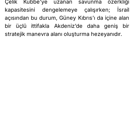
Çelik Kubbe’ye uzanan savunma özerkliği
kapasitesini dengelemeye çalışırken; İsrail
açısından bu durum, Güney Kıbrıs’ı da içine alan
bir üçlü ittifakla Akdeniz’de daha geniş bir
stratejik manevra alanı oluşturma hezeyanıdır.