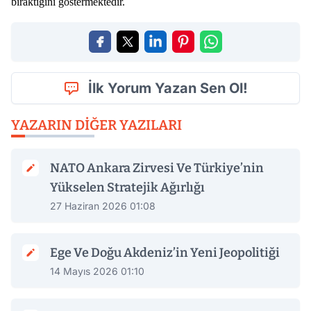
bıraktığını göstermektedir.
İlk Yorum Yazan Sen Ol!
YAZARIN DIĞER YAZILARI
NATO Ankara Zirvesi Ve Türkiye’nin
Yükselen Stratejik Ağırlığı
27 Haziran 2026 01:08
Ege Ve Doğu Akdeniz’in Yeni Jeopolitiği
14 Mayıs 2026 01:10