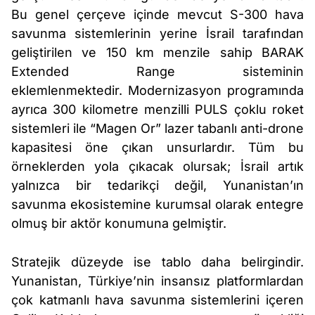
Bu genel çerçeve içinde mevcut S-300 hava
savunma sistemlerinin yerine İsrail tarafından
geliştirilen ve 150 km menzile sahip BARAK
Extended Range sisteminin
eklemlenmektedir. Modernizasyon programında
ayrıca 300 kilometre menzilli PULS çoklu roket
sistemleri ile “Magen Or” lazer tabanlı anti-drone
kapasitesi öne çıkan unsurlardır. Tüm bu
örneklerden yola çıkacak olursak; İsrail artık
yalnızca bir tedarikçi değil, Yunanistan’ın
savunma ekosistemine kurumsal olarak entegre
olmuş bir aktör konumuna gelmiştir.
Stratejik düzeyde ise tablo daha belirgindir.
Yunanistan, Türkiye’nin insansız platformlardan
çok katmanlı hava savunma sistemlerini içeren