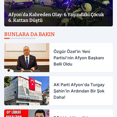
Afyon’da Kahreden Olay: 6 Yaşındaki Çocuk
6. Kattan Düştü
BUNLARA DA BAKIN
Özgür Özel'in Yeni
Partisi'nin Afyon Başkanı
Belli Oldu
AK Parti Afyon'da Turgay
Şahin'in Ardından Bir Şok
Daha!