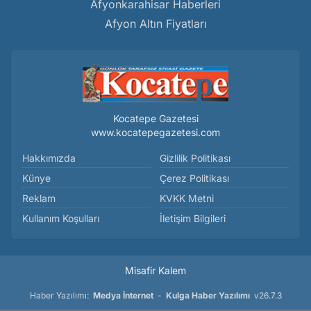
Afyonkarahisar Haberleri
Afyon Altın Fiyatları
Kocatepe Gazetesi
www.kocatepegazetesi.com
Hakkımızda
Gizlilik Politikası
Künye
Çerez Politikası
Reklam
KVKK Metni
Kullanım Koşulları
İletişim Bilgileri
Misafir Kalem
Haber Yazılımı:
Medya İnternet
-
Kulga Haber Yazılımı
v26.7.3