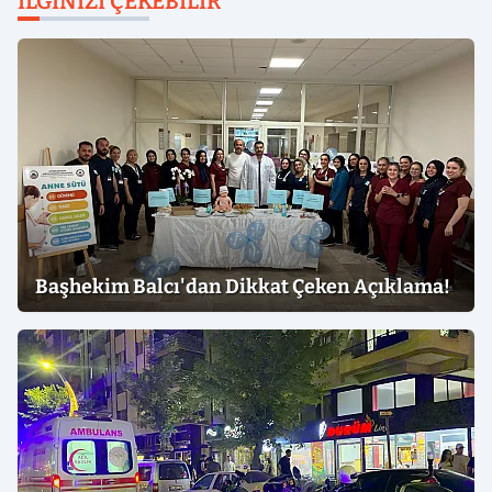
İLGINIZI ÇEKEBILIR
Başhekim Balcı'dan Dikkat Çeken Açıklama!