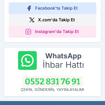
Facebook'ta Takip Et
X.com'da Takip Et
Instagram'da Takip Et
WhatsApp
İhbar Hattı
0552 831 76 91
ÇEKİN, GÖNDERİN, YAYINLAYALIM!