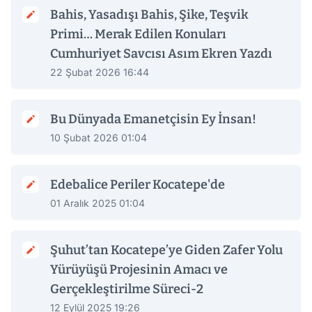
Bahis, Yasadışı Bahis, Şike, Teşvik
Primi… Merak Edilen Konuları
Cumhuriyet Savcısı Asım Ekren Yazdı
22 Şubat 2026 16:44
Bu Dünyada Emanetçisin Ey İnsan!
10 Şubat 2026 01:04
Edebalice Periler Kocatepe'de
01 Aralık 2025 01:04
Şuhut’tan Kocatepe’ye Giden Zafer Yolu
Yürüyüşü Projesinin Amacı ve
Gerçekleştirilme Süreci-2
12 Eylül 2025 19:26