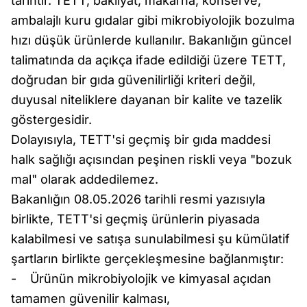
tarihtir. TETT; bakliyat, makarna, konserve,
ambalajlı kuru gıdalar gibi mikrobiyolojik bozulma
hızı düşük ürünlerde kullanılır. Bakanlığın güncel
talimatında da açıkça ifade edildiği üzere TETT,
doğrudan bir gıda güvenilirliği kriteri değil,
duyusal niteliklere dayanan bir kalite ve tazelik
göstergesidir.
Dolayısıyla, TETT'si geçmiş bir gıda maddesi
halk sağlığı açısından peşinen riskli veya "bozuk
mal" olarak addedilemez.
Bakanlığın 08.05.2026 tarihli resmi yazısıyla
birlikte, TETT'si geçmiş ürünlerin piyasada
kalabilmesi ve satışa sunulabilmesi şu kümülatif
şartların birlikte gerçekleşmesine bağlanmıştır:
- Ürünün mikrobiyolojik ve kimyasal açıdan
tamamen güvenilir kalması,