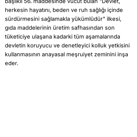
başlıklı 56. maddesinde vücut bulan "Devlet,
herkesin hayatını, beden ve ruh sağlığı içinde
sürdürmesini sağlamakla yükümlüdür" ilkesi,
gıda maddelerinin üretim safhasından son
tüketiciye ulaşana kadarki tüm aşamalarında
devletin koruyucu ve denetleyici kolluk yetkisini
kullanmasının anayasal meşruiyet zeminini inşa
eder.