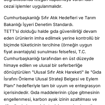
cezai işlemler uygulanmalıdır.
Cumhurbaşkanlığı Sıfır Atık Hedefleri ve Tarım
Bakanlığı İşyeri Denetim Standardı.
TETT’si dolduğu halde gıda güvenilirliği devam
eden ürünlerin imha edilmek yerine kontrollü bir
biçimde tüketicinin tercihine (örneğin uygun
fiyat avantajıyla) sunulması felsefesi, T.C.
Cumhurbaşkanlığı tarafından en üst düzeyde
himaye edilen ve ulusal bir seferberliğe
dönüştürülen "Ulusal Sıfır Atık Hareketi" ile "Gıda
İsrafını Önleme Ulusal Strateji Belgesi ve Eylem
Planı" hedefleriyle tam bir uyum ve entegrasyon
içerisindedir. Gıda maddelerinin çöpe gitmesinin
engellenmesi, karbon ayak izinin azaltılması ve