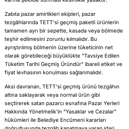
Zabıta pazar amirlikleri ekipleri, pazar
tezgâhlarında TETT'si geçmiş paketli ürünlerin
tamamen ayrı bir sepette, kasada veya bölmede
teşhir edilmesini zorunlu kılmalıdır. Bu
ayrıştırılmış bölmenin üzerine tüketicinin net
olarak görebileceği büyüklükte "Tavsiye Edilen
Tüketim Tarihi Geçmiş Üründür" ibareli etiket ve
fiyat levhasının konulması sağlanmalıdır.
Aksi davranan, TETT'si geçmiş ürünü tezgâhın
altına saklayarak veya normal ürün gibi
seçtirerek satan pazarcı esnafına Pazar Yerleri
Hakkında Yönetmelik’in "Yasaklar ve Cezalar"
hükümleri ile Belediye Encümeni kararları
doğrultusunda tezgâh kapatmaya varan idari