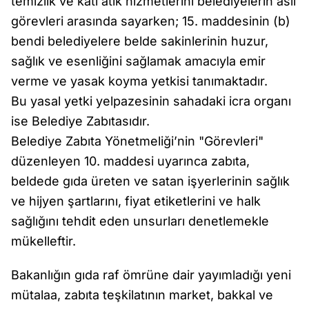
temizlik ve katı atık hizmetlerini belediyelerin asli
görevleri arasında sayarken; 15. maddesinin (b)
bendi belediyelere belde sakinlerinin huzur,
sağlık ve esenliğini sağlamak amacıyla emir
verme ve yasak koyma yetkisi tanımaktadır.
Bu yasal yetki yelpazesinin sahadaki icra organı
ise Belediye Zabıtasıdır.
Belediye Zabıta Yönetmeliği’nin "Görevleri"
düzenleyen 10. maddesi uyarınca zabıta,
beldede gıda üreten ve satan işyerlerinin sağlık
ve hijyen şartlarını, fiyat etiketlerini ve halk
sağlığını tehdit eden unsurları denetlemekle
mükelleftir.
Bakanlığın gıda raf ömrüne dair yayımladığı yeni
mütalaa, zabıta teşkilatının market, bakkal ve