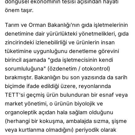
döngüsel ekonominin tesisi açısından hayati
önem taşır.
Tarım ve Orman Bakanlığı'nın gıda işletmelerinin
denetimine dair yürürlükteki yönetmelikleri, gıda
zincirindeki izlenebilirliği ve ürünlerin insan
tüketimine uygunluğunu denetleme görevini
birincil aşamada "gıda işletmecisinin kendi
sorumluluğuna" (özdenetim / otokontrol)
bırakmıştır. Bakanlığın bu son yazısında da sarih
biçimde ifade edildiği üzere, reyonlarında
TETT'si geçmiş ürün bulunduran bir esnaf veya
market yönetimi, o ürünün biyolojik ve
organoleptik açıdan hala sağlam olduğunu
(herhangi bir kokuşma, ambalajda sızma, şişme
veya kurtlanma olmadığını) periyodik olarak