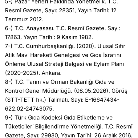
5-) Pazar Yerleri Hakkında Yönetmelik. T.C.
Resmî Gazete, Sayı: 28351, Yayın Tarihi: 12
Temmuz 2012.
6-) T.C. Anayasası. T.C. Resmî Gazete, Sayı:
17863, Yayın Tarihi: 9 Kasım 1982.
7-) T.C. Cumhurbaşkanlığı. (2020). Ulusal Sıfır
Atik Mavi Hareketi Genelgesi ve Gıda İsrafını
Önleme Ulusal Strateji Belgesi ve Eylem Planı
(2020-2025). Ankara.
8-) T.C. Tarım ve Orman Bakanlığı Gıda ve
Kontrol Genel Müdürlüğü. (08.05.2026). Görüş
(STT-TETT hk.) Talimatı. Sayı: E-16647434-
622.02-24743075.
9-) Türk Gıda Kodeksi Gıda Etiketleme ve
Tüketicileri Bilgilendirme Yönetmeliği. T.C. Resmî
Gazete, Sayı: 29930, Yayın Tarihi: 26 Aralık 2016.