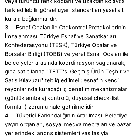
veya turuncu renk kodları) ve uzaktan kolayca
fark edilebilir görsel uyarı standartları yasal alt
kurala bağlanmalıdır.
3. Esnaf Odaları ile Otokontrol Protokollerinin
İmzalanması: Türkiye Esnaf ve Sanatkarları
Konfederasyonu (TESK), Türkiye Odalar ve
Borsalar Birliği (TOBB) ve yerel Esnaf Odaları ile
belediyeler arasında koordinasyon sağlanarak,
gıda satıcılarına "TETT'si Geçmiş Ürün Teşhir ve
Satış Kılavuzu" tebliğ edilmeli; esnafın kendi
reyonlarında kuracağı iç denetim mekanizmaları
(günlük ambalaj kontrolü, duyusal check-list
formları) zorunlu hale getirilmelidir.
4. Tüketici Farkındalığının Artırılması: Belediye
yayın organları, sosyal medya mecraları ve pazar
yerlerindeki anons sistemleri vasıtasıyla