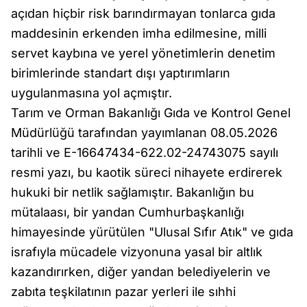
açıdan hiçbir risk barındırmayan tonlarca gıda
maddesinin erkenden imha edilmesine, milli
servet kaybına ve yerel yönetimlerin denetim
birimlerinde standart dışı yaptırımların
uygulanmasına yol açmıştır.
Tarım ve Orman Bakanlığı Gıda ve Kontrol Genel
Müdürlüğü tarafından yayımlanan 08.05.2026
tarihli ve E-16647434-622.02-24743075 sayılı
resmi yazı, bu kaotik süreci nihayete erdirerek
hukuki bir netlik sağlamıştır. Bakanlığın bu
mütalaası, bir yandan Cumhurbaşkanlığı
himayesinde yürütülen "Ulusal Sıfır Atık" ve gıda
israfıyla mücadele vizyonuna yasal bir altlık
kazandırırken, diğer yandan belediyelerin ve
zabıta teşkilatının pazar yerleri ile sıhhi