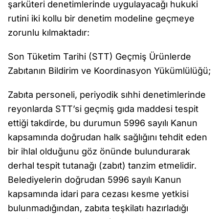
şarküteri denetimlerinde uygulayacağı hukuki
rutini iki kollu bir denetim modeline geçmeye
zorunlu kılmaktadır:
Son Tüketim Tarihi (STT) Geçmiş Ürünlerde
Zabıtanın Bildirim ve Koordinasyon Yükümlülüğü;
Zabıta personeli, periyodik sıhhi denetimlerinde
reyonlarda STT’si geçmiş gıda maddesi tespit
ettiği takdirde, bu durumun 5996 sayılı Kanun
kapsamında doğrudan halk sağlığını tehdit eden
bir ihlal olduğunu göz önünde bulundurarak
derhal tespit tutanağı (zabıt) tanzim etmelidir.
Belediyelerin doğrudan 5996 sayılı Kanun
kapsamında idari para cezası kesme yetkisi
bulunmadığından, zabıta teşkilatı hazırladığı