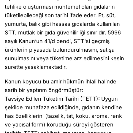
tehlike oluşturması muhtemel olan gıdaların
tüketilebileceği son tarihi ifade eder. Et, süt,
yumurta, balık gibi hassas gıdalarda kullanılan
STT, mutlak bir gıda güvenilirliği sınırıdır. 5996
sayılı Kanun’un 41/d bendi, STT'si geçmiş
ürünlerin piyasada bulundurulmasını, satışa
sunulmasını veya tüketime arz edilmesini kesin
surette yasaklamaktadır.
Kanun koyucu bu amir hükmün ihlali halinde
sarih bir yaptırım öngörmüştür:
Tavsiye Edilen Tüketim Tarihi (TETT): Uygun
şekilde muhafaza edildiğinde, gıdanın kendine
has özelliklerini (tazelik, tat, koku, aroma, renk
ve yapısal form) koruduğu süreyi gösteren