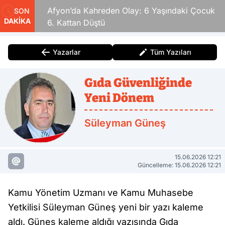
ldular
Afyon’da Kahreden Olay: 6 Yaşındaki Çocuk
SON
DAKİKA
6. Kattan Düştü
Yazarlar
Tüm Yazıları
Gıda Güvenliğinde
Yeni Dönem
Süleyman Güneş
15.06.2026 12:21
Güncelleme: 15.06.2026 12:21
Kamu Yönetim Uzmanı ve Kamu Muhasebe
Yetkilisi Süleyman Güneş yeni bir yazı kaleme
aldı. Güneş kaleme aldığı yazısında Gıda