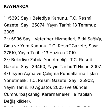
KAYNAKÇA
1-)5393 Sayılı Belediye Kanunu. T.C. Resmî
Gazete, Sayı: 25874, Yayın Tarihi: 13 Temmuz
2005.
2-) 5996 Sayılı Veteriner Hizmetleri, Bitki Sağlığı,
Gıda ve Yem Kanunu. T.C. Resmî Gazete, Sayı:
27610, Yayın Tarihi: 13 Haziran 2010.
3-) Belediye Zabıta Yönetmeliği. T.C. Resmî
Gazete, Sayı: 26490, Yayın Tarihi: 11 Nisan 2007.
4-) İşyeri Açma ve Çalışma Ruhsatlarına İlişkin
Yönetmelik. T.C. Resmî Gazete, Sayı: 25902,
Yayın Tarihi: 10 Ağustos 2005 (ve Güncel
Cumhurbaşkanlığı Kararnameleri ile Yapılan
Değişiklikler).