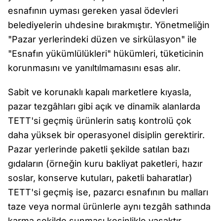
esnafının uyması gereken yasal ödevleri
belediyelerin uhdesine bırakmıştır. Yönetmeliğin
"Pazar yerlerindeki düzen ve sirkülasyon" ile
"Esnafın yükümlülükleri" hükümleri, tüketicinin
korunmasını ve yanıltılmamasını esas alır.
Sabit ve korunaklı kapalı marketlere kıyasla,
pazar tezgâhları gibi açık ve dinamik alanlarda
TETT'si geçmiş ürünlerin satış kontrolü çok
daha yüksek bir operasyonel disiplin gerektirir.
Pazar yerlerinde paketli şekilde satılan bazı
gıdaların (örneğin kuru bakliyat paketleri, hazır
soslar, konserve kutuları, paketli baharatlar)
TETT'si geçmiş ise, pazarcı esnafının bu malları
taze veya normal ürünlerle aynı tezgâh sathında
karma şekilde sunması kesinlikle yasaktır.