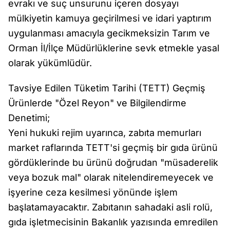
evrakı ve suç unsurunu içeren dosyayı
mülkiyetin kamuya geçirilmesi ve idari yaptırım
uygulanması amacıyla gecikmeksizin Tarım ve
Orman İl/İlçe Müdürlüklerine sevk etmekle yasal
olarak yükümlüdür.
Tavsiye Edilen Tüketim Tarihi (TETT) Geçmiş
Ürünlerde "Özel Reyon" ve Bilgilendirme
Denetimi;
Yeni hukuki rejim uyarınca, zabıta memurları
market raflarında TETT'si geçmiş bir gıda ürünü
gördüklerinde bu ürünü doğrudan "müsaderelik
veya bozuk mal" olarak nitelendiremeyecek ve
işyerine ceza kesilmesi yönünde işlem
başlatamayacaktır. Zabıtanın sahadaki asli rolü,
gıda işletmecisinin Bakanlık yazısında emredilen