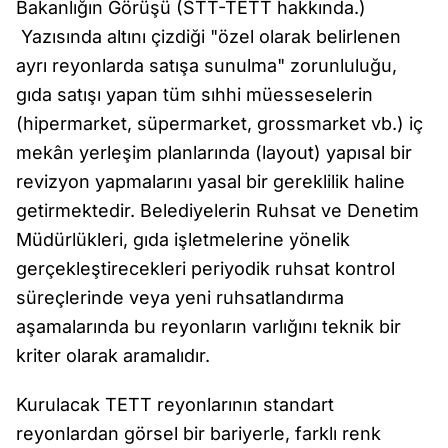
Bakanlığın Görüşü (STT-TETT hakkında.)
Yazısında altını çizdiği "özel olarak belirlenen
ayrı reyonlarda satışa sunulma" zorunluluğu,
gıda satışı yapan tüm sıhhi müesseselerin
(hipermarket, süpermarket, grossmarket vb.) iç
mekân yerleşim planlarında (layout) yapısal bir
revizyon yapmalarını yasal bir gereklilik haline
getirmektedir. Belediyelerin Ruhsat ve Denetim
Müdürlükleri, gıda işletmelerine yönelik
gerçekleştirecekleri periyodik ruhsat kontrol
süreçlerinde veya yeni ruhsatlandırma
aşamalarında bu reyonların varlığını teknik bir
kriter olarak aramalıdır.
Kurulacak TETT reyonlarının standart
reyonlardan görsel bir bariyerle, farklı renk