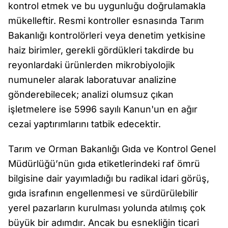
kontrol etmek ve bu uygunluğu doğrulamakla
mükelleftir. Resmi kontroller esnasında Tarım
Bakanlığı kontrolörleri veya denetim yetkisine
haiz birimler, gerekli gördükleri takdirde bu
reyonlardaki ürünlerden mikrobiyolojik
numuneler alarak laboratuvar analizine
gönderebilecek; analizi olumsuz çıkan
işletmelere ise 5996 sayılı Kanun'un en ağır
cezai yaptırımlarını tatbik edecektir.
Tarım ve Orman Bakanlığı Gıda ve Kontrol Genel
Müdürlüğü’nün gıda etiketlerindeki raf ömrü
bilgisine dair yayımladığı bu radikal idari görüş,
gıda israfının engellenmesi ve sürdürülebilir
yerel pazarların kurulması yolunda atılmış çok
büyük bir adımdır. Ancak bu esnekliğin ticari