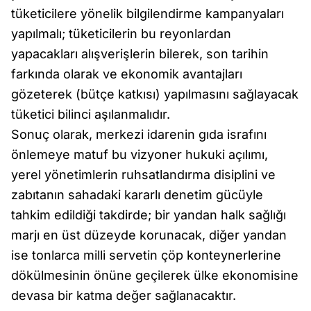
tüketicilere yönelik bilgilendirme kampanyaları
yapılmalı; tüketicilerin bu reyonlardan
yapacakları alışverişlerin bilerek, son tarihin
farkında olarak ve ekonomik avantajları
gözeterek (bütçe katkısı) yapılmasını sağlayacak
tüketici bilinci aşılanmalıdır.
Sonuç olarak, merkezi idarenin gıda israfını
önlemeye matuf bu vizyoner hukuki açılımı,
yerel yönetimlerin ruhsatlandırma disiplini ve
zabıtanın sahadaki kararlı denetim gücüyle
tahkim edildiği takdirde; bir yandan halk sağlığı
marjı en üst düzeyde korunacak, diğer yandan
ise tonlarca milli servetin çöp konteynerlerine
dökülmesinin önüne geçilerek ülke ekonomisine
devasa bir katma değer sağlanacaktır.