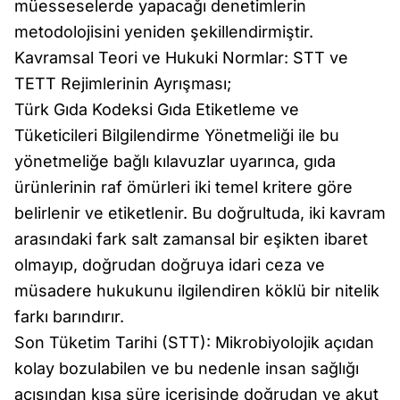
müesseselerde yapacağı denetimlerin
metodolojisini yeniden şekillendirmiştir.
Kavramsal Teori ve Hukuki Normlar: STT ve
TETT Rejimlerinin Ayrışması;
Türk Gıda Kodeksi Gıda Etiketleme ve
Tüketicileri Bilgilendirme Yönetmeliği ile bu
yönetmeliğe bağlı kılavuzlar uyarınca, gıda
ürünlerinin raf ömürleri iki temel kritere göre
belirlenir ve etiketlenir. Bu doğrultuda, iki kavram
arasındaki fark salt zamansal bir eşikten ibaret
olmayıp, doğrudan doğruya idari ceza ve
müsadere hukukunu ilgilendiren köklü bir nitelik
farkı barındırır.
Son Tüketim Tarihi (STT): Mikrobiyolojik açıdan
kolay bozulabilen ve bu nedenle insan sağlığı
açısından kısa süre içerisinde doğrudan ve akut