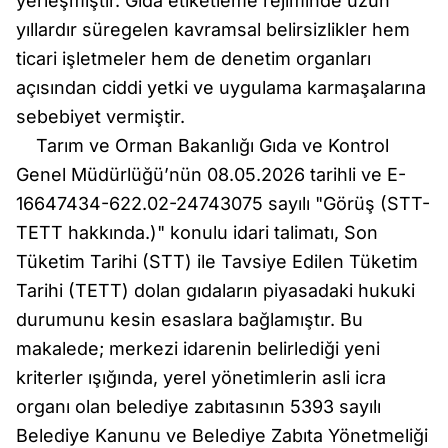
yerleşmiştir. Gıda etiketleme rejiminde uzun
yıllardır süregelen kavramsal belirsizlikler hem
ticari işletmeler hem de denetim organları
açısından ciddi yetki ve uygulama karmaşalarına
sebebiyet vermiştir.
Tarım ve Orman Bakanlığı Gıda ve Kontrol
Genel Müdürlüğü’nün 08.05.2026 tarihli ve E-
16647434-622.02-24743075 sayılı "Görüş (STT-
TETT hakkında.)" konulu idari talimatı, Son
Tüketim Tarihi (STT) ile Tavsiye Edilen Tüketim
Tarihi (TETT) dolan gıdaların piyasadaki hukuki
durumunu kesin esaslara bağlamıştır. Bu
makalede; merkezi idarenin belirlediği yeni
kriterler ışığında, yerel yönetimlerin asli icra
organı olan belediye zabıtasının 5393 sayılı
Belediye Kanunu ve Belediye Zabıta Yönetmeliği