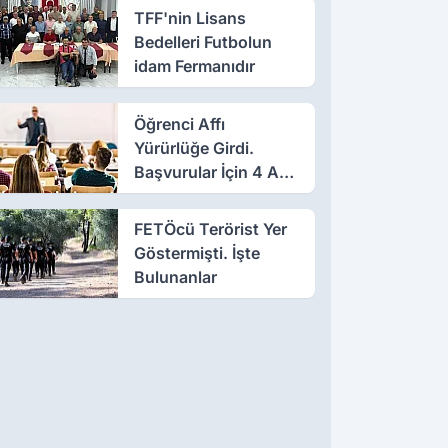
TFF'nin Lisans
Bedelleri Futbolun
idam Fermanıdır
Öğrenci Affı
Yürürlüğe Girdi.
Başvurular İçin 4 Ay
Süre
FETÖcü Terörist Yer
Göstermişti. İşte
Bulunanlar