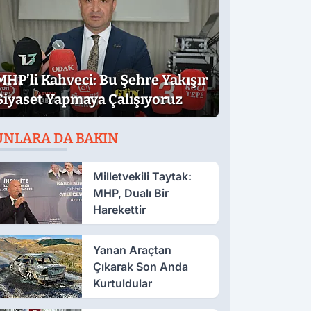
MHP’li Kahveci: Bu Şehre Yakışır
Siyaset Yapmaya Çalışıyoruz
UNLARA DA BAKIN
Milletvekili Taytak:
MHP, Dualı Bir
Harekettir
Yanan Araçtan
Çıkarak Son Anda
Kurtuldular